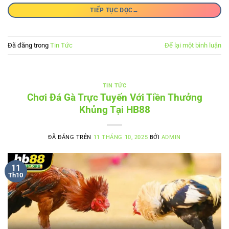
→
TIẾP TỤC ĐỌC
Đã đăng trong
Tin Tức
Để lại một bình luận
TIN TỨC
Chơi Đá Gà Trực Tuyến Với Tiền Thưởng
Khủng Tại HB88
ĐÃ ĐĂNG TRÊN
11 THÁNG 10, 2025
BỞI
ADMIN
11
Th10