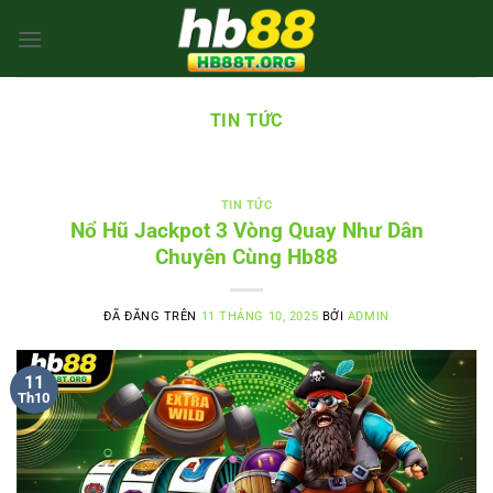
Chuyển
đến
nội
dung
TIN TỨC
TIN TỨC
Nổ Hũ Jackpot 3 Vòng Quay Như Dân
Chuyên Cùng Hb88
ĐÃ ĐĂNG TRÊN
11 THÁNG 10, 2025
BỞI
ADMIN
11
Th10