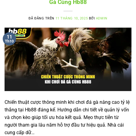
Gà Cùng Hb88
ĐÃ ĐĂNG TRÊN
11 THÁNG 10, 2025
BỞI
ADMIN
11
Th10
Chiến thuật cược thông minh khi chơi đá gà nâng cao tỷ lệ
thắng tại Hb88 đáng kể. Hướng dẫn chi tiết về quản lý vốn
và chọn kèo giúp tối ưu hóa kết quả. Mẹo thực tiễn từ
người tham gia lâu năm hỗ trợ đầu tư hiệu quả. Nhà cái
cung cấp dữ…