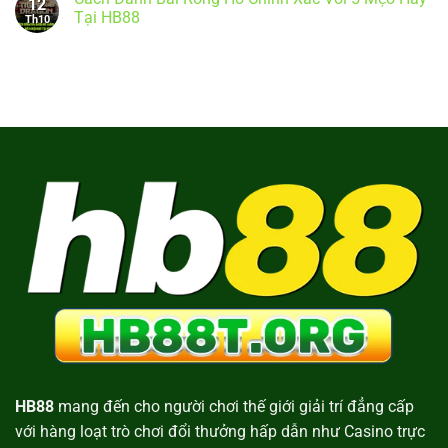
12
Tại HB88
Th10
HB88
mang đến cho người chơi thế giới giải trí đẳng cấp
với hàng loạt trò chơi đổi thưởng hấp dẫn như Casino trực