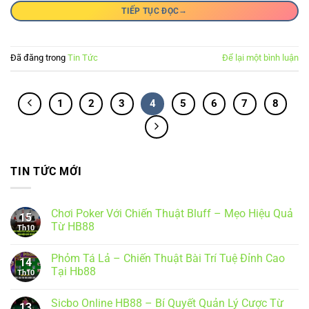
→
TIẾP TỤC ĐỌC
Đã đăng trong
Tin Tức
Để lại một bình luận
1
2
3
4
5
6
7
8
TIN TỨC MỚI
Chơi Poker Với Chiến Thuật Bluff – Mẹo Hiệu Quả
15
Từ HB88
Th10
Phỏm Tá Lả – Chiến Thuật Bài Trí Tuệ Đỉnh Cao
14
Tại Hb88
Th10
Sicbo Online HB88 – Bí Quyết Quản Lý Cược Từ
13