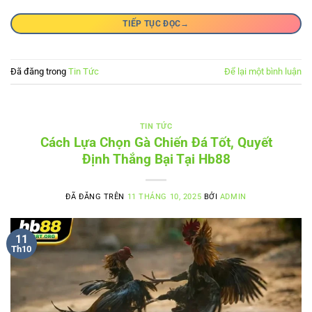
→
TIẾP TỤC ĐỌC
Đã đăng trong
Tin Tức
Để lại một bình luận
TIN TỨC
Cách Lựa Chọn Gà Chiến Đá Tốt, Quyết
Định Thắng Bại Tại Hb88
ĐÃ ĐĂNG TRÊN
11 THÁNG 10, 2025
BỞI
ADMIN
11
Th10