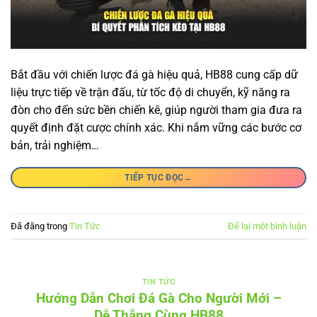
Bắt đầu với chiến lược đá gà hiệu quả, HB88 cung cấp dữ
liệu trực tiếp về trận đấu, từ tốc độ di chuyển, kỹ năng ra
đòn cho đến sức bền chiến kê, giúp người tham gia đưa ra
quyết định đặt cược chính xác. Khi nắm vững các bước cơ
bản, trải nghiệm…
→
TIẾP TỤC ĐỌC
Đã đăng trong
Tin Tức
Để lại một bình luận
TIN TỨC
Hướng Dẫn Chơi Đá Gà Cho Người Mới –
Dễ Thắng Cùng HB88