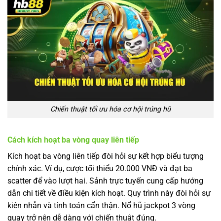
Chiến thuật tối ưu hóa cơ hội trúng hũ
Cách kích hoạt ba vòng quay liên tiếp
Kích hoạt ba vòng liên tiếp đòi hỏi sự kết hợp biểu tượng
chính xác. Ví dụ, cược tối thiểu 20.000 VNĐ và đạt ba
scatter để vào lượt hai. Sảnh trực tuyến cung cấp hướng
dẫn chi tiết về điều kiện kích hoạt. Quy trình này đòi hỏi sự
kiên nhẫn và tính toán cẩn thận. Nổ hũ jackpot 3 vòng
quay trở nên dễ dàng với chiến thuật đúng.