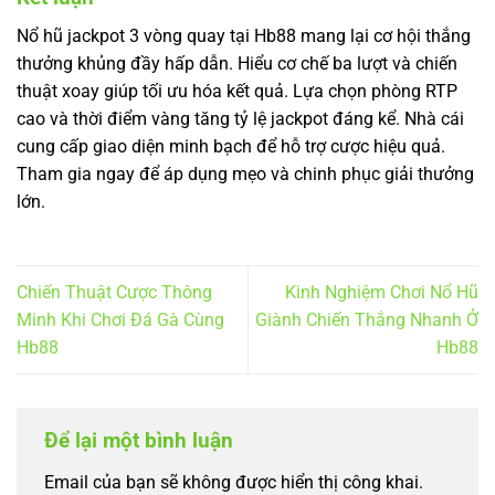
Nổ hũ jackpot 3 vòng quay tại Hb88 mang lại cơ hội thắng
thưởng khủng đầy hấp dẫn. Hiểu cơ chế ba lượt và chiến
thuật xoay giúp tối ưu hóa kết quả. Lựa chọn phòng RTP
cao và thời điểm vàng tăng tỷ lệ jackpot đáng kể. Nhà cái
cung cấp giao diện minh bạch để hỗ trợ cược hiệu quả.
Tham gia ngay để áp dụng mẹo và chinh phục giải thưởng
lớn.
Chiến Thuật Cược Thông
Kinh Nghiệm Chơi Nổ Hũ
Minh Khi Chơi Đá Gà Cùng
Giành Chiến Thắng Nhanh Ở
Hb88
Hb88
Để lại một bình luận
Email của bạn sẽ không được hiển thị công khai.