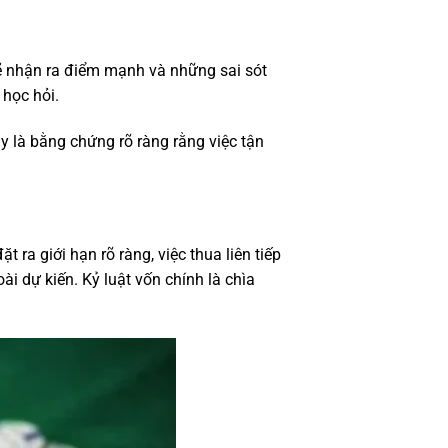
 sẽ nhận ra điểm mạnh và những sai sót
 học hỏi.
y là bằng chứng rõ ràng rằng việc tận
 ra giới hạn rõ ràng, việc thua liên tiếp
i dự kiến. Kỷ luật vốn chính là chìa