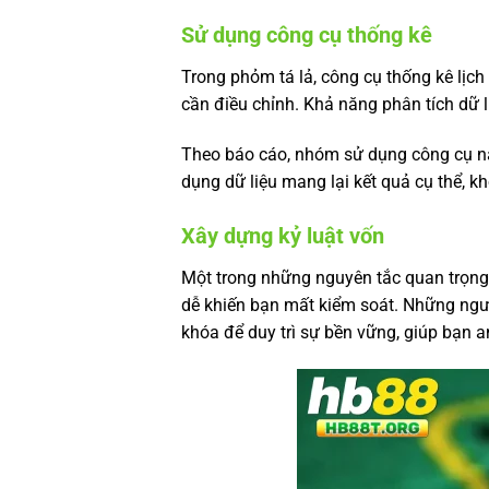
Sử dụng công cụ thống kê
Trong phỏm tá lả, công cụ thống kê lịch
cần điều chỉnh. Khả năng phân tích dữ li
Theo báo cáo, nhóm sử dụng công cụ này 
dụng dữ liệu mang lại kết quả cụ thể, kh
Xây dựng kỷ luật vốn
Một trong những nguyên tắc quan trọng nh
dễ khiến bạn mất kiểm soát. Những ngườ
khóa để duy trì sự bền vững, giúp bạn