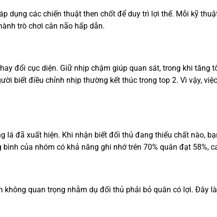
 áp dụng các chiến thuật then chốt để duy trì lợi thế. Mỗi kỹ thu
thành trò chơi cân não hấp dẫn.
thay đổi cục diện. Giữ nhịp chậm giúp quan sát, trong khi tăng t
i biết điều chỉnh nhịp thường kết thúc trong top 2. Vì vậy, việc 
 lá đã xuất hiện. Khi nhận biết đối thủ đang thiếu chất nào, bạ
ung bình của nhóm có khả năng ghi nhớ trên 70% quân đạt 58%, ca
không quan trọng nhằm dụ đối thủ phải bỏ quân có lợi. Đây là