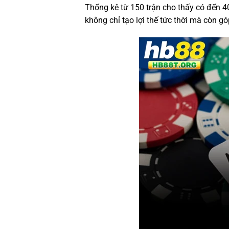
Thống kê từ 150 trận cho thấy có đến 4
không chỉ tạo lợi thế tức thời mà còn 