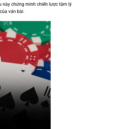
ều này chứng minh chiến lược tâm lý
của ván bài.