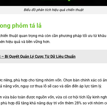
Biểu đồ phân tích hiệu quả chiến thuật
trong phỏm tá lả
à chiến thuật quan trọng mà còn cần phương pháp tối ưu từ khâu
 nên hiệu quả và bền vững hơn.
8 – Bí Quyết Quản Lý Cược Từ Dữ Liệu Chuẩn
c riêng, phù hợp cho từng nhóm vốn. Chọn bàn chính xác có ảnh
ả năng vốn, nguy cơ thua lỗ sẽ cao và dẫn đến áp lực tâm lý.
n vừa bảo toàn được nguồn vốn, vừa có cơ hội tích lũy kinh ngh
 phù hợp đã tăng khả năng duy trì vốn thêm 28% so với nhóm cò