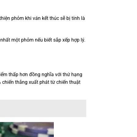
hiện phỏm khi ván kết thúc sẽ bị tính là
 nhất một phỏm nếu biết sắp xếp hợp lý.
 điểm thấp hơn đồng nghĩa với thứ hạng
 chiến thắng xuất phát từ chiến thuật