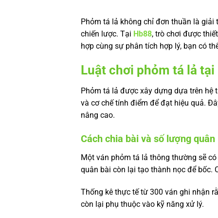
Phỏm tá lả không chỉ đơn thuần là giải 
chiến lược. Tại
Hb88
, trò chơi được thi
hợp cùng sự phân tích hợp lý, bạn có thể 
Luật chơi phỏm tá lả tạ
Phỏm tá lả được xây dựng dựa trên hệ th
và cơ chế tính điểm để đạt hiệu quả. Đ
nâng cao.
Cách chia bài và số lượng quân
Một ván phỏm tá lả thông thường sẽ có t
quân bài còn lại tạo thành nọc để bốc. C
Thống kê thực tế từ 300 ván ghi nhận r
còn lại phụ thuộc vào kỹ năng xử lý.