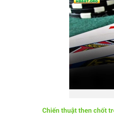
Chiến thuật then chốt t