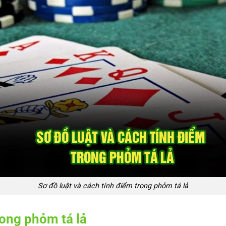
Sơ đồ luật và cách tính điểm trong phỏm tá lả
rong phỏm tá lả