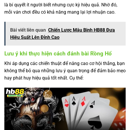
là bí quyết ít người biết nhưng cực kỳ hiệu quả. Nhờ đó,
mỗi ván chơi đều có khả năng mang lại lợi nhuận cao.
Bài viết liên quan
Chiến Lược Mậu Binh HB88 Đưa
Hiệu Suất Lên Đỉnh Cao
Lưu ý khi thực hiện cách đánh bài Rồng Hổ
Khi áp dụng các chiến thuật để nâng cao cơ hội thắng, bạn
không thể bỏ qua những lưu ý quan trọng để đảm bảo mẹo
hay phát huy hiệu quả tốt nhất. Cụ thể: