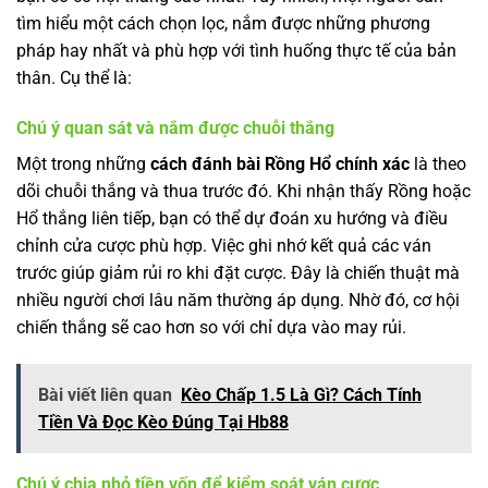
tìm hiểu một cách chọn lọc, nắm được những phương
pháp hay nhất và phù hợp với tình huống thực tế của bản
thân. Cụ thể là:
Chú ý quan sát và nắm được chuỗi thắng
Một trong những
cách đánh bài Rồng Hổ chính xác
là theo
dõi chuỗi thắng và thua trước đó. Khi nhận thấy Rồng hoặc
Hổ thắng liên tiếp, bạn có thể dự đoán xu hướng và điều
chỉnh cửa cược phù hợp. Việc ghi nhớ kết quả các ván
trước giúp giảm rủi ro khi đặt cược. Đây là chiến thuật mà
nhiều người chơi lâu năm thường áp dụng. Nhờ đó, cơ hội
chiến thắng sẽ cao hơn so với chỉ dựa vào may rủi.
Bài viết liên quan
Kèo Chấp 1.5 Là Gì? Cách Tính
Tiền Và Đọc Kèo Đúng Tại Hb88
Chú ý chia nhỏ tiền vốn để kiểm soát ván cược