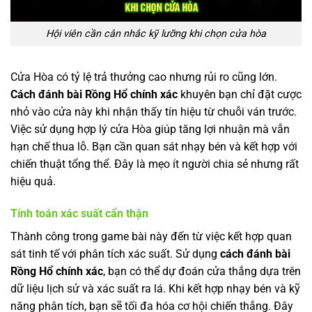
Hội viên cần cân nhắc kỹ lưỡng khi chọn cửa hòa
Cửa Hòa có tỷ lệ trả thưởng cao nhưng rủi ro cũng lớn.
Cách đánh bài Rồng Hổ chính xác
khuyên bạn chỉ đặt cược
nhỏ vào cửa này khi nhận thấy tín hiệu từ chuỗi ván trước.
Việc sử dụng hợp lý cửa Hòa giúp tăng lợi nhuận mà vẫn
hạn chế thua lỗ. Bạn cần quan sát nhạy bén và kết hợp với
chiến thuật tổng thể. Đây là mẹo ít người chia sẻ nhưng rất
hiệu quả.
Tính toán xác suất cẩn thận
Thành công trong game bài này đến từ việc kết hợp quan
sát tinh tế với phân tích xác suất. Sử dụng
cách đánh bài
Rồng Hổ chính xác
, bạn có thể dự đoán cửa thắng dựa trên
dữ liệu lịch sử và xác suất ra lá. Khi kết hợp nhạy bén và kỹ
năng phân tích, bạn sẽ tối đa hóa cơ hội chiến thắng. Đây