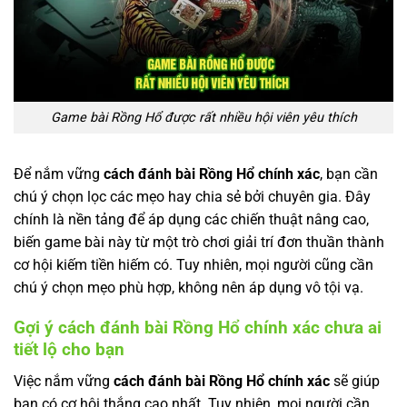
Game bài Rồng Hổ được rất nhiều hội viên yêu thích
Để nắm vững
cách đánh bài Rồng Hổ chính xác
, bạn cần
chú ý chọn lọc các mẹo hay chia sẻ bởi chuyên gia. Đây
chính là nền tảng để áp dụng các chiến thuật nâng cao,
biến game bài này từ một trò chơi giải trí đơn thuần thành
cơ hội kiếm tiền hiếm có. Tuy nhiên, mọi người cũng cần
chú ý chọn mẹo phù hợp, không nên áp dụng vô tội vạ.
Gợi ý cách đánh bài Rồng Hổ chính xác chưa ai
tiết lộ cho bạn
Việc nắm vững
cách đánh bài Rồng Hổ chính xác
sẽ giúp
bạn có cơ hội thắng cao nhất. Tuy nhiên, mọi người cần