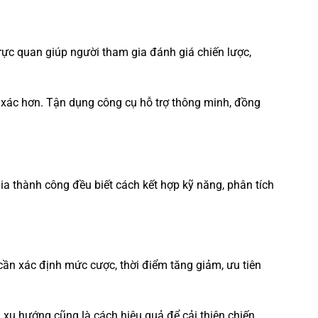
trực quan giúp người tham gia đánh giá chiến lược,
nh xác hơn. Tận dụng công cụ hỗ trợ thông minh, đồng
ia thành công đều biết cách kết hợp kỹ năng, phân tích
ần xác định mức cược, thời điểm tăng giảm, ưu tiên
ú xu hướng cũng là cách hiệu quả để cải thiện chiến