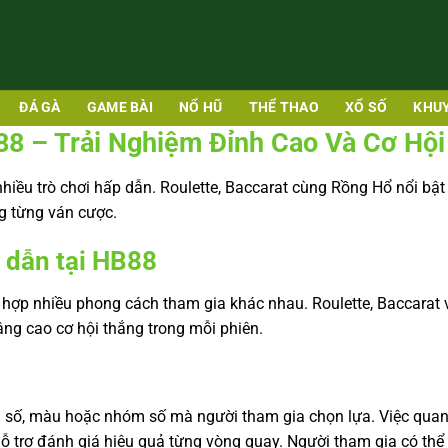
×
ĐÁ GÀ
GAME BÀI
NỔ HŨ
THỂ THAO
XỔ SỐ
KHUY
8 – Trải Nghiệm Đỉnh Cao Và Cơ Hộ
b88
 nhiều trò chơi hấp dẫn. Roulette, Baccarat cùng Rồng Hổ nổi b
ng từng ván cược.
p dẫn tại HB88
hợp nhiều phong cách tham gia khác nhau. Roulette, Baccarat v
ng cao cơ hội thắng trong mỗi phiên.
 số, màu hoặc nhóm số mà người tham gia chọn lựa. Việc quan sá
 hỗ trợ đánh giá hiệu quả từng vòng quay. Người tham gia có th