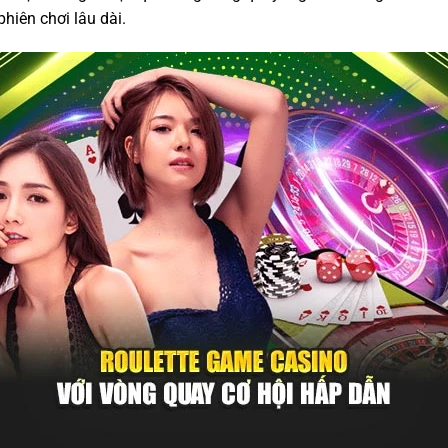
phiên chơi lâu dài.