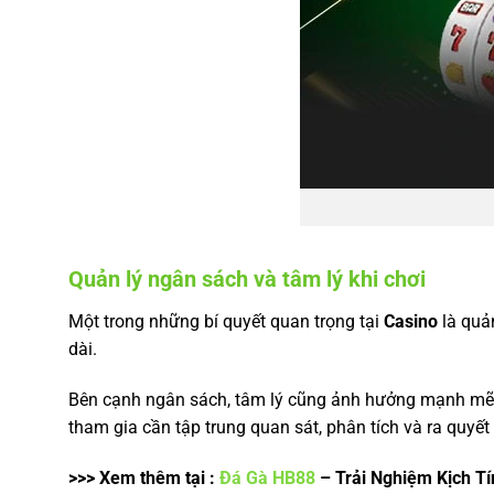
Quản lý ngân sách và tâm lý khi chơi
Một trong những bí quyết quan trọng tại
Casino
là quản
dài.
Bên cạnh ngân sách, tâm lý cũng ảnh hưởng mạnh mẽ đ
tham gia cần tập trung quan sát, phân tích và ra quyế
>>> Xem thêm tại :
Đá Gà HB88
– Trải Nghiệm Kịch Tí