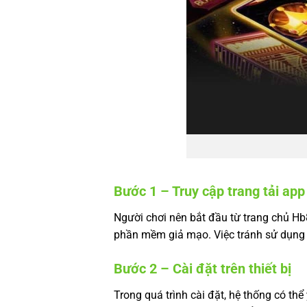
Bước 1 – Truy cập trang tải app
Người chơi nên bắt đầu từ trang chủ Hb
phần mềm giả mạo. Việc tránh sử dụng l
Bước 2 – Cài đặt trên thiết bị
Trong quá trình cài đặt, hệ thống có th