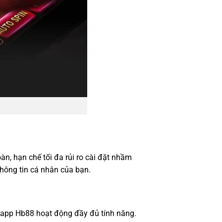
n, hạn chế tối đa rủi ro cài đặt nhầm
thông tin cá nhân của bạn.
để app Hb88 hoạt động đầy đủ tính năng.