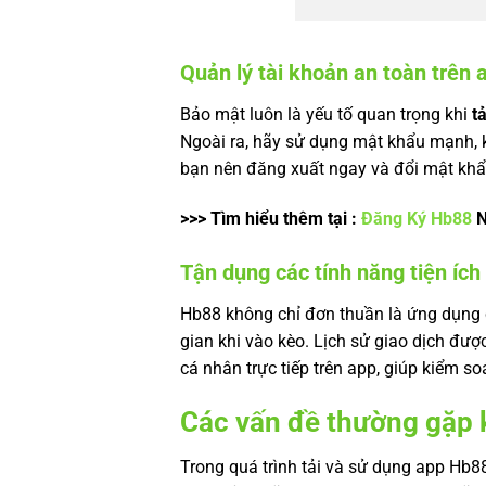
Quản lý tài khoản an toàn trên 
Bảo mật luôn là yếu tố quan trọng khi
t
Ngoài ra, hãy sử dụng mật khẩu mạnh, kế
bạn nên đăng xuất ngay và đổi mật khẩ
>>> Tìm hiểu thêm tại :
Đăng Ký Hb88
N
Tận dụng các tính năng tiện ích
Hb88 không chỉ đơn thuần là ứng dụng c
gian khi vào kèo. Lịch sử giao dịch được
cá nhân trực tiếp trên app, giúp kiểm s
Các vấn đề thường gặp 
Trong quá trình tải và sử dụng app Hb8