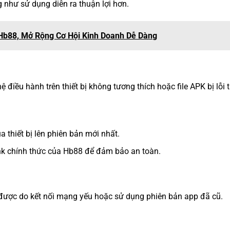
g như sử dụng diễn ra thuận lợi hơn.
 Hb88, Mở Rộng Cơ Hội Kinh Doanh Dễ Dàng
điều hành trên thiết bị không tương thích hoặc file APK bị lỗi tr
a thiết bị lên phiên bản mới nhất.
link chính thức của Hb88 để đảm bảo an toàn.
được do kết nối mạng yếu hoặc sử dụng phiên bản app đã cũ.