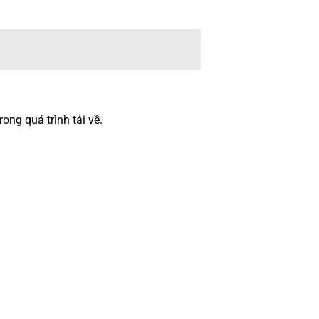
ong quá trình tải về.