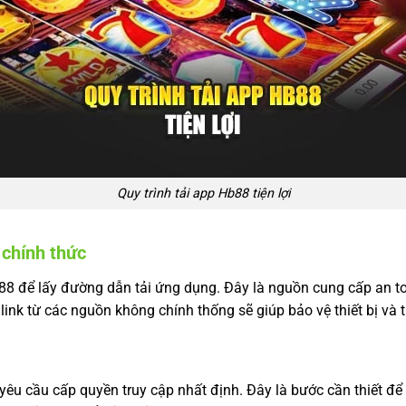
Quy trình tải app Hb88 tiện lợi
 chính thức
88 để lấy đường dẫn tải ứng dụng. Đây là nguồn cung cấp an toà
ink từ các nguồn không chính thống sẽ giúp bảo vệ thiết bị và 
ể yêu cầu cấp quyền truy cập nhất định. Đây là bước cần thiết 