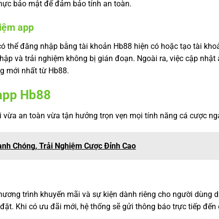
thực bảo mật để đảm bảo tính an toàn.
hiệm app
có thể đăng nhập bằng tài khoản Hb88 hiện có hoặc tạo tài kh
hập và trải nghiệm không bị gián đoạn. Ngoài ra, việc cập nhật 
ng mới nhất từ Hb88.
 app Hb88
vừa an toàn vừa tận hưởng trọn vẹn mọi tính năng cá cược ngay 
nh Chóng, Trải Nghiệm Cược Đỉnh Cao
ơng trình khuyến mãi và sự kiện dành riêng cho người dùng di
 đặt. Khi có ưu đãi mới, hệ thống sẽ gửi thông báo trực tiếp đế