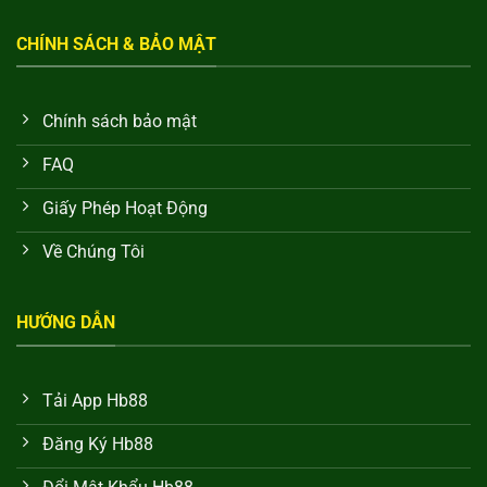
CHÍNH SÁCH & BẢO MẬT
Chính sách bảo mật
FAQ
Giấy Phép Hoạt Động
Về Chúng Tôi
HƯỚNG DẪN
Tải App Hb88
Đăng Ký Hb88