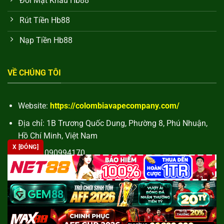
Đổi Mật Khẩu Hb88
Rút Tiền Hb88
Nạp Tiền Hb88
VỀ CHÚNG TÔI
Website:
https://colombiavapecompany.com/
Địa chỉ: 1B Trương Quốc Dung, Phường 8, Phú Nhuận,
Hồ Chí Minh, Việt Nam
X [ĐÓNG]
Phone: 090994170
Email:
hb88torg@gmail.com
#HB88 #nha-cai-HB88 #trang-chu-HB88 #app-HB88