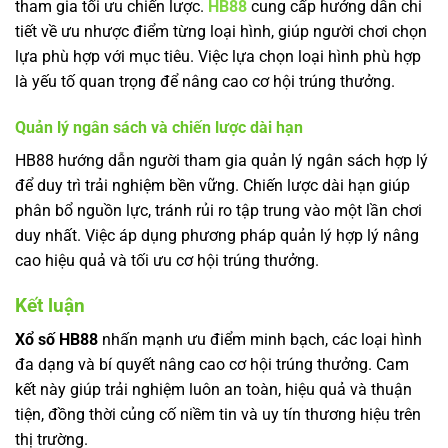
tham gia tối ưu chiến lược.
HB88
cung cấp hướng dẫn chi
tiết về ưu nhược điểm từng loại hình, giúp người chơi chọn
lựa phù hợp với mục tiêu. Việc lựa chọn loại hình phù hợp
là yếu tố quan trọng để nâng cao cơ hội trúng thưởng.
Quản lý ngân sách và chiến lược dài hạn
HB88 hướng dẫn người tham gia quản lý ngân sách hợp lý
để duy trì trải nghiệm bền vững. Chiến lược dài hạn giúp
phân bổ nguồn lực, tránh rủi ro tập trung vào một lần chơi
duy nhất. Việc áp dụng phương pháp quản lý hợp lý nâng
cao hiệu quả và tối ưu cơ hội trúng thưởng.
Kết luận
Xổ số HB88
nhấn mạnh ưu điểm minh bạch, các loại hình
đa dạng và bí quyết nâng cao cơ hội trúng thưởng. Cam
kết này giúp trải nghiệm luôn an toàn, hiệu quả và thuận
tiện, đồng thời củng cố niềm tin và uy tín thương hiệu trên
thị trường.