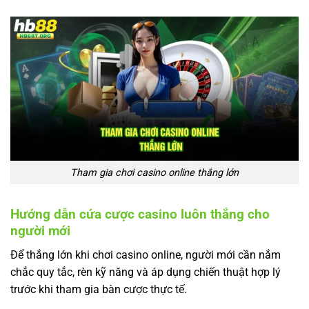
Tham gia chơi casino online thắng lớn
Hướng dẫn cứa cược casino luôn thắng cho
người mới
Để thắng lớn khi chơi casino online, người mới cần nắm
chắc quy tắc, rèn kỹ năng và áp dụng chiến thuật hợp lý
trước khi tham gia bàn cược thực tế.