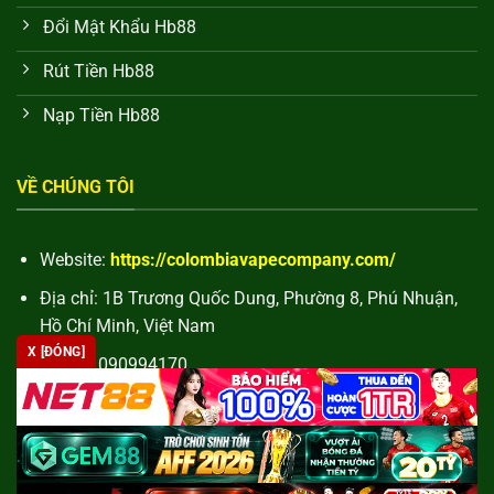
Đổi Mật Khẩu Hb88
Rút Tiền Hb88
Nạp Tiền Hb88
VỀ CHÚNG TÔI
Website:
https://colombiavapecompany.com/
Địa chỉ: 1B Trương Quốc Dung, Phường 8, Phú Nhuận,
Hồ Chí Minh, Việt Nam
X [ĐÓNG]
Phone: 090994170
Email:
hb88torg@gmail.com
#HB88 #nha-cai-HB88 #trang-chu-HB88 #app-HB88