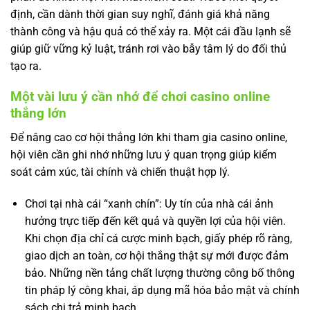
định, cần dành thời gian suy nghĩ, đánh giá khả năng
thành công và hậu quả có thể xảy ra. Một cái đầu lạnh sẽ
giúp giữ vững kỷ luật, tránh rơi vào bẫy tâm lý do đối thủ
tạo ra.
Một vài lưu ý cần nhớ để chơi casino online
thắng lớn
Để nâng cao cơ hội thắng lớn khi tham gia casino online,
hội viên cần ghi nhớ những lưu ý quan trọng giúp kiểm
soát cảm xúc, tài chính và chiến thuật hợp lý.
Chơi tại nhà cái “xanh chín”: Uy tín của nhà cái ảnh
hưởng trực tiếp đến kết quả và quyền lợi của hội viên.
Khi chọn địa chỉ cá cược minh bạch, giấy phép rõ ràng,
giao dịch an toàn, cơ hội thắng thật sự mới được đảm
bảo. Những nền tảng chất lượng thường công bố thông
tin pháp lý công khai, áp dụng mã hóa bảo mật và chính
sách chi trả minh bạch.