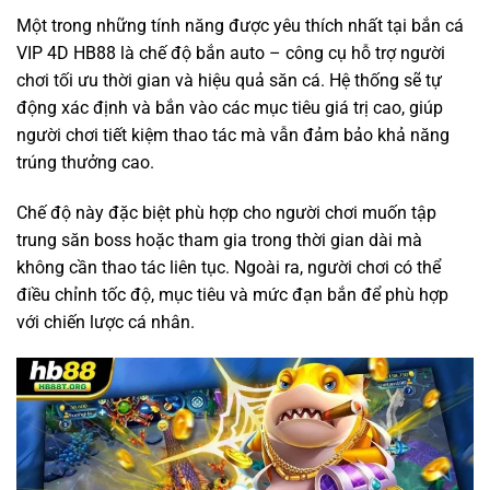
Một trong những tính năng được yêu thích nhất tại bắn cá
VIP 4D HB88 là chế độ bắn auto – công cụ hỗ trợ người
chơi tối ưu thời gian và hiệu quả săn cá. Hệ thống sẽ tự
động xác định và bắn vào các mục tiêu giá trị cao, giúp
người chơi tiết kiệm thao tác mà vẫn đảm bảo khả năng
trúng thưởng cao.
Chế độ này đặc biệt phù hợp cho người chơi muốn tập
trung săn boss hoặc tham gia trong thời gian dài mà
không cần thao tác liên tục. Ngoài ra, người chơi có thể
điều chỉnh tốc độ, mục tiêu và mức đạn bắn để phù hợp
với chiến lược cá nhân.