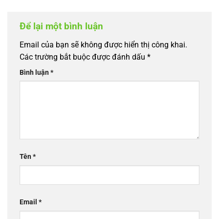
Để lại một bình luận
Email của bạn sẽ không được hiển thị công khai.
Các trường bắt buộc được đánh dấu
*
Bình luận
*
Tên
*
Email
*