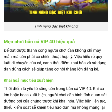
Tính năng đặc biệt khi chơi
Mẹo chơi bắn cá VIP 4D hiệu quả
Để đạt được thành công người chơi cần không chỉ may
mắn mà còn phải có chiến thuật hợp lý. Việc hiểu rõ quy
luật di chuyển của cá, canh thời điểm khai hỏa và sử dụng
đạn đúng cách sẽ giúp tăng cơ hội thắng lớn đáng kể.
Khai hoả mục tiêu xuất hiện
Thời điểm là yếu tố sống còn trong bắn cá VIP 4D. Khi cá
lớn hoặc boss xuất hiện, người chơi cần bình tĩnh quan sát
đường bơi của chúng trước khi khai hỏa. Việc bắn liên tục,
thiếu kiểm soát sẽ khiến tiêu hao đạn mà không mang lại