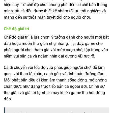
hiện nay. Từ chế độ chơi phong phú đến cơ chế bắn thông
minh, tất cả đều được thiết kế nhằm tối ưu trải nghiệm và
mang đến sự thỏa mãn tuyệt đối cho người chơi.
Chế độ giải trí
Chế độ giải trí là lựa chọn lý tưởng dành cho người mới bắt
đầu hoặc muốn thư giãn nhẹ nhàng. Tại đây, game cho
phép người chơi tham gia với mức cược nhỏ, tập trung vào
niềm vui săn cá và ngắm nhìn đại dương 4D rực rỡ.
Cá di chuyển với tốc độ vừa phải, giúp người chơi dễ làm
quen với thao tác bắn, canh góc, và tính toán đường đạn.
Mỗi phát bắn đều đi kèm âm thanh sống động, mô phỏng
chân thực như đang trực tiếp bắn cá ngoài đời. Chính sự
thư giãn và giải trí tự nhiên này khiến game thu hút đông
đảo.