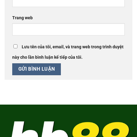
Trang web
Lưu tên của tôi, email, và trang web trong trình duyệt
này cho lần bình luận kế tiếp của tôi.