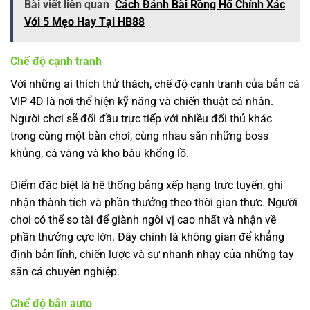
Bài viết liên quan
Cách Đánh Bài Rồng Hổ Chính Xác
Với 5 Mẹo Hay Tại HB88
Chế độ cạnh tranh
Với những ai thích thử thách, chế độ cạnh tranh của bắn cá
VIP 4D là nơi thể hiện kỹ năng và chiến thuật cá nhân.
Người chơi sẽ đối đầu trực tiếp với nhiều đối thủ khác
trong cùng một bàn chơi, cùng nhau săn những boss
khủng, cá vàng và kho báu khổng lồ.
Điểm đặc biệt là hệ thống bảng xếp hạng trực tuyến, ghi
nhận thành tích và phần thưởng theo thời gian thực. Người
chơi có thể so tài để giành ngôi vị cao nhất và nhận về
phần thưởng cực lớn. Đây chính là không gian để khẳng
định bản lĩnh, chiến lược và sự nhanh nhạy của những tay
săn cá chuyên nghiệp.
Chế độ bắn auto