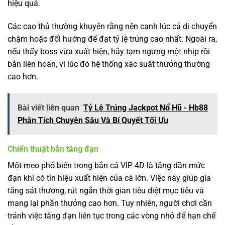
hiệu quả.
Các cao thủ thường khuyên rằng nên canh lúc cá di chuyển
chậm hoặc đổi hướng để đạt tỷ lệ trúng cao nhất. Ngoài ra,
nếu thấy boss vừa xuất hiện, hãy tạm ngưng một nhịp rồi
bắn liên hoàn, vì lúc đó hệ thống xác suất thưởng thường
cao hơn.
Bài viết liên quan
Tỷ Lệ Trúng Jackpot Nổ Hũ - Hb88
Phân Tích Chuyên Sâu Và Bí Quyết Tối Ưu
Chiến thuật bắn tăng đạn
Một mẹo phổ biến trong bắn cá VIP 4D là tăng dần mức
đạn khi có tín hiệu xuất hiện của cá lớn. Việc này giúp gia
tăng sát thương, rút ngắn thời gian tiêu diệt mục tiêu và
mang lại phần thưởng cao hơn. Tuy nhiên, người chơi cần
tránh việc tăng đạn liên tục trong các vòng nhỏ để hạn chế