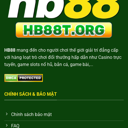
HB88
mang đến cho người chơi thế giới giải trí đẳng cấp
với hàng loạt trò chơi đổi thưởng hấp dẫn như Casino trực
tuyến, game slots nổ hũ, bắn cá, game bài,...
CHÍNH SÁCH & BẢO MẬT
Chính sách bảo mật
FAQ