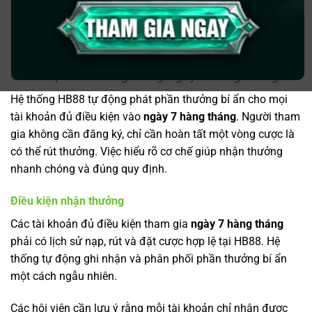
phần thưởng bí ẩn ngẫu nhiên. Việc tham gia không cần
đăng ký, chỉ một vòng cược là đủ. Tận dụng cơ hội này sẽ
mang lại giá trị hấp dẫn và trải nghiệm thú vị.
Cơ chế phát thưởng trong ngày 7 hàng tháng
Hệ thống HB88 tự động phát phần thưởng bí ẩn cho mọi
tài khoản đủ điều kiện vào
ngày 7 hàng tháng
. Người tham
gia không cần đăng ký, chỉ cần hoàn tất một vòng cược là
có thể rút thưởng. Việc hiểu rõ cơ chế giúp nhận thưởng
nhanh chóng và đúng quy định.
Điều kiện nhận thưởng
Các tài khoản đủ điều kiện tham gia
ngày 7 hàng tháng
phải có lịch sử nạp, rút và đặt cược hợp lệ tại HB88. Hệ
thống tự động ghi nhận và phân phối phần thưởng bí ẩn
một cách ngẫu nhiên.
Các hội viên cần lưu ý rằng mỗi tài khoản chỉ nhận được