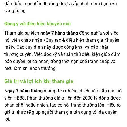
đảm bảo mọi phần thưởng được cấp phát minh bạch và
công bằng.
Đồng ý với điều kiện khuyến mãi
Tham gia sự kiện
ngày 7 hàng tháng
đồng nghĩa với việc
hội viên chấp nhận <Quy tắc & điều kiện tham gia Khuyến
mãi>. Các quy định này được công khai và cập nhật
thường xuyên. Việc đọc kỹ và tuân thủ điều kiện giúp đảm
bảo quyền lợi cá nhân, đồng thời hạn chế tranh chấp và
hiểu lầm khi nhận thưởng.
Giá trị và lợi ích khi tham gia
Ngày 7 hàng tháng
mang đến nhiều lợi ích hấp dẫn cho hội
viên HB88. Phần thưởng giá trị lên đến 2000 tỷ đồng được
phân phối ngẫu nhiên, tạo cơ hội trúng thưởng lớn. Hiểu rõ
giá trị thực tế giúp người tham gia tận dụng tối đa quyền
lợi.