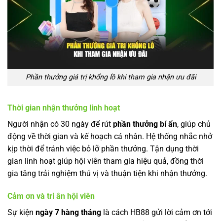
Phần thưởng giá trị khổng lồ khi tham gia nhận ưu đãi
Thời gian nhận thưởng linh hoạt
Người nhận có 30 ngày để rút
phần thưởng bí ẩn
, giúp chủ
động về thời gian và kế hoạch cá nhân. Hệ thống nhắc nhở
kịp thời để tránh việc bỏ lỡ phần thưởng. Tận dụng thời
gian linh hoạt giúp hội viên tham gia hiệu quả, đồng thời
gia tăng trải nghiệm thú vị và thuận tiện khi nhận thưởng.
Cảm ơn và tri ân hội viên
Sự kiện
ngày 7 hàng tháng
là cách HB88 gửi lời cảm ơn tới