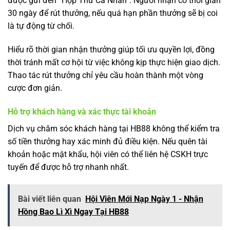
được gửi đến “Hộp Thư Cá Nhân”. Người nhận có thời gian
30 ngày để rút thưởng, nếu quá hạn phần thưởng sẽ bị coi
là tự động từ chối.
Hiểu rõ thời gian nhận thưởng giúp tối ưu quyền lợi, đồng
thời tránh mất cơ hội từ việc không kịp thực hiện giao dịch.
Thao tác rút thưởng chỉ yêu cầu hoàn thành một vòng
cược đơn giản.
Hỗ trợ khách hàng và xác thực tài khoản
Dịch vụ chăm sóc khách hàng tại HB88 không thể kiểm tra
số tiền thưởng hay xác minh đủ điều kiện. Nếu quên tài
khoản hoặc mật khẩu, hội viên có thể liên hệ CSKH trực
tuyến để được hỗ trợ nhanh nhất.
Bài viết liên quan
Hội Viên Mới Nạp Ngày 1 - Nhận
Hồng Bao Lì Xì Ngay Tại HB88