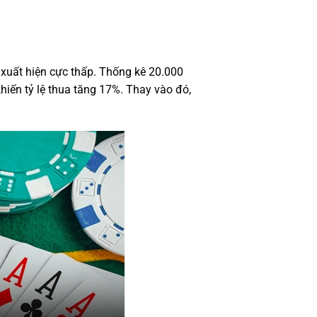
 xuất hiện cực thấp. Thống kê 20.000
iến tỷ lệ thua tăng 17%. Thay vào đó,