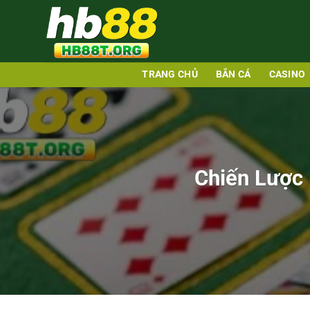
Chuyển
đến
nội
dung
TRANG CHỦ
BẮN CÁ
CASINO
H
Chiến Lược