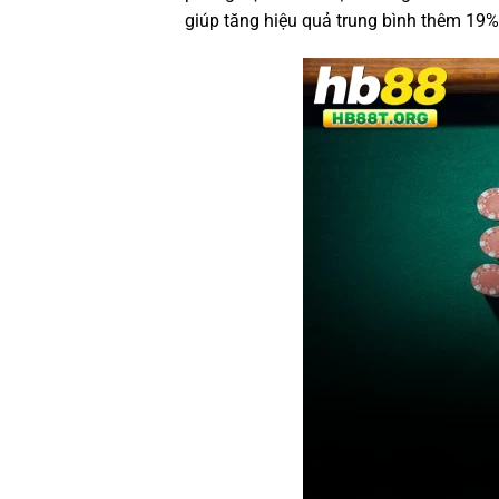
giúp tăng hiệu quả trung bình thêm 19% 