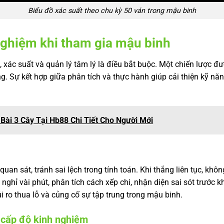
Biểu đồ xác suất theo chu kỳ 50 ván trong mậu binh
 nghiệm khi tham gia mậu binh
ợc, xác suất và quản lý tâm lý là điều bắt buộc. Một chiến lược đư
g. Sự kết hợp giữa phân tích và thực hành giúp cải thiện kỹ năn
Bài 3 Cây Tại Hb88 Chi Tiết Cho Người Mới
uan sát, tránh sai lệch trong tính toán. Khi thắng liên tục, k
nghỉ vài phút, phân tích cách xếp chi, nhận diện sai sót trước kh
ủi ro thua lỗ và củng cố sự tập trung trong mậu binh.
 cấp độ kinh nghiệm