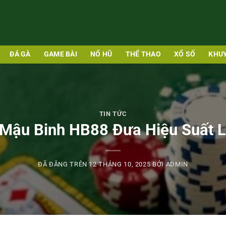
×
ĐÁ GÀ
GAME BÀI
NỔ HŨ
THỂ THAO
XỔ SỐ
KHUY
b88
TIN TỨC
 Mậu Binh HB88 Đưa Hiệu Suất L
ĐÃ ĐĂNG TRÊN
12 THÁNG 10, 2025
BỞI
ADMIN