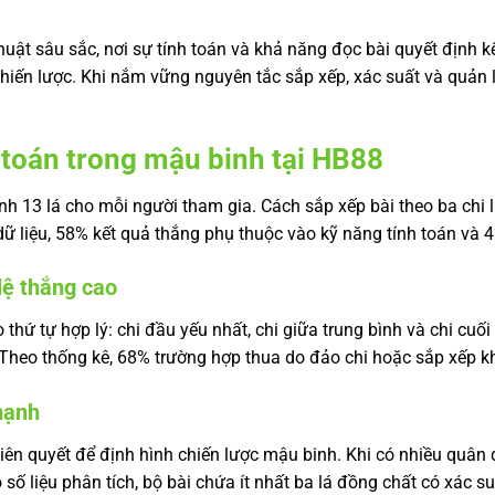
uật sâu sắc, nơi sự tính toán và khả năng đọc bài quyết định k
chiến lược. Khi nắm vững nguyên tắc sắp xếp, xác suất và quản
h toán trong mậu binh tại HB88
nh 13 lá cho mỗi người tham gia. Cách sắp xếp bài theo ba chi 
dữ liệu, 58% kết quả thắng phụ thuộc vào kỹ năng tính toán và 
lệ thắng cao
o thứ tự hợp lý: chi đầu yếu nhất, chi giữa trung bình và chi cu
. Theo thống kê, 68% trường hợp thua do đảo chi hoặc sắp xếp k
mạnh
iên quyết để định hình chiến lược mậu binh. Khi có nhiều quân 
 số liệu phân tích, bộ bài chứa ít nhất ba lá đồng chất có xác 