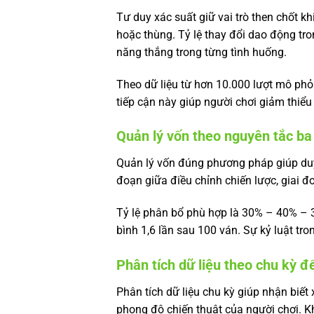
Tư duy xác suất giữ vai trò then chốt 
hoặc thùng. Tỷ lệ thay đổi dao động tr
năng thắng trong từng tình huống.
Theo dữ liệu từ hơn 10.000 lượt mô phỏn
tiếp cận này giúp người chơi giảm thiểu
Quản lý vốn theo nguyên tắc ba
Quản lý vốn đúng phương pháp giúp duy 
đoạn giữa điều chỉnh chiến lược, giai đ
Tỷ lệ phân bổ phù hợp là 30% – 40% – 
bình 1,6 lần sau 100 ván. Sự kỷ luật tron
Phân tích dữ liệu theo chu kỳ 
Phân tích dữ liệu chu kỳ giúp nhận biế
phong độ chiến thuật của người chơi. K