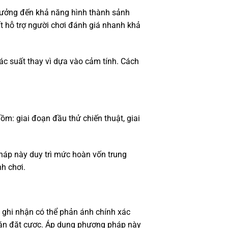
h hưởng đến khả năng hình thành sảnh
t hỗ trợ người chơi đánh giá nhanh khả
ác suất thay vì dựa vào cảm tính. Cách
ồm: giai đoạn đầu thử chiến thuật, giai
háp này duy trì mức hoàn vốn trung
nh chơi.
 ghi nhận có thể phản ánh chính xác
g án đặt cược. Áp dụng phương pháp này