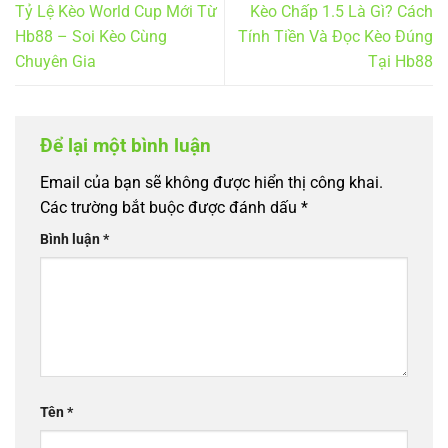
Tỷ Lệ Kèo World Cup Mới Từ
Kèo Chấp 1.5 Là Gì? Cách
Hb88 – Soi Kèo Cùng
Tính Tiền Và Đọc Kèo Đúng
Chuyên Gia
Tại Hb88
Để lại một bình luận
Email của bạn sẽ không được hiển thị công khai.
Các trường bắt buộc được đánh dấu
*
Bình luận
*
Tên
*