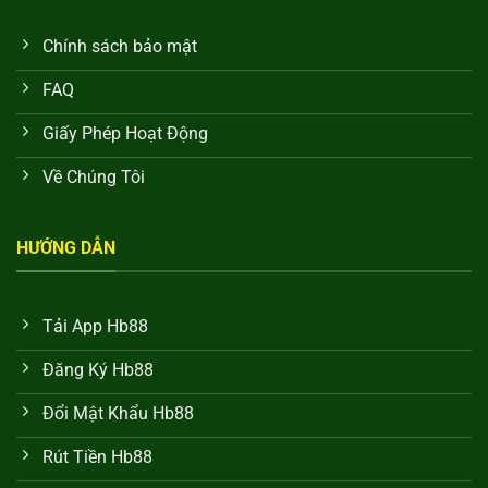
Chính sách bảo mật
FAQ
Giấy Phép Hoạt Động
Về Chúng Tôi
HƯỚNG DẪN
Tải App Hb88
Đăng Ký Hb88
Đổi Mật Khẩu Hb88
Rút Tiền Hb88