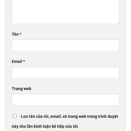
Tên
*
Email
*
Trang web
Lưu tên của tôi, email, và trang web trong trình duyệt
này cho lần bình luận kế tiếp của tôi.